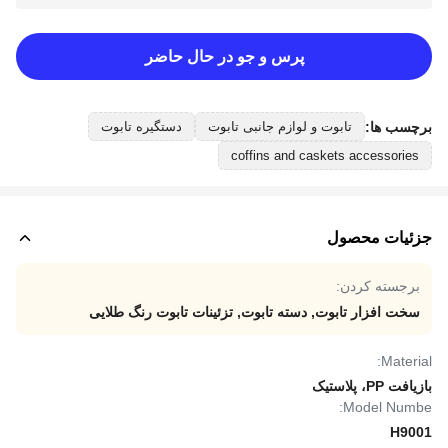
پرس و جو در حال حاضر
برچسب ها:
تابوت و لوازم جانبی تابوت
دستگیره تابوت
coffins and caskets accessories
جزئیات محصول
برجسته کردن:
سخت افزار تابوت
,
دسته تابوت
,
تزئینات تابوت رنگ طلایی
Material:
بازیافت PP، پلاستیک
Model Numbe:
H9001