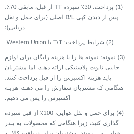
(1) پرداخت: 30٪ سپرده TT از قبل، مابقی 70٪،
پس از دیدن کپی B/L اصلی (برای حمل و نقل
دریایی)؛
(2) شرایط پرداخت: T/T یا Western Union.
(3) نمونه: نمونه ها را با هزینه رایگان برای لوازم
جانبی تابوت پلاستیکی ارائه دهید، اما مشتریان
باید هزینه اکسپرس را از قبل پرداخت کنند،
هنگامی که مشتریان سفارش را می دهند، هزینه
اکسپرس را پس می دهیم.
(4) برای حمل و نقل هوایی، 100٪ از قبل سپرده
گذاری کنید، زیرا هنگامی که محصولات به بندر
هوایی می رسند، مشتریان برای دریافت کالا به