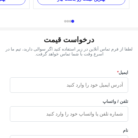
e T/T, Western
Accessories Corner Applications: wooden or
erica Material
metal casket handle and decoration Competitive
andard Style ...
Advantage: Supply in set, competitive price and
...
درخواست قیمت
لطفا از فرم تماس آنلاین در زیر استفاده کنید اگر سوالی دارید، تیم ما در
اسرع وقت با شما تماس خواهد گرفت.
ایمیل
*
تلفن / واتساپ
نام