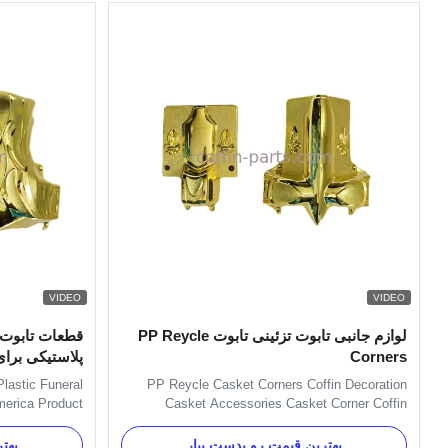
VIDEO
VIDEO
لوازم جانبی تابوت تزئینی تابوت PP Reycle
قطعات تابوت 
Corners
پلاستیکی برای
Plastic Funeral
PP Reycle Casket Corners Coffin Decoration
merica Product
Casket Accessories Casket Corner Coffin
r, Copper Model
Decoration American Model 15# Casket
lace of Origin
Accessories Coffin Decoration 14kg Casket
بهترین قیمت رو بدست بیار
بهت