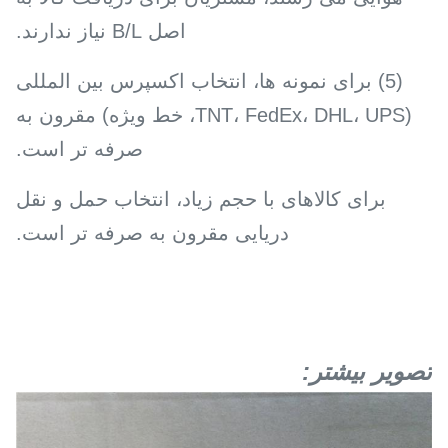
اصل B/L نیاز ندارند.
(5) برای نمونه ها، انتخاب اکسپرس بین المللی
(TNT، FedEx، DHL، UPS، خط ویژه) مقرون به
صرفه تر است.
برای کالاهای با حجم زیاد، انتخاب حمل و نقل
دریایی مقرون به صرفه تر است.
تصویر بیشتر: