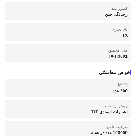
کشور مبدا
ژجیانگ، چین
نام تجاری
TX
مدل محصول
TX-H9001
خواص معاملاتی
MOQ
200 عدد
روش پرداخت
اعتبارات اسنادی T/T
ظرفیت تامین
100000 عدد در هفته