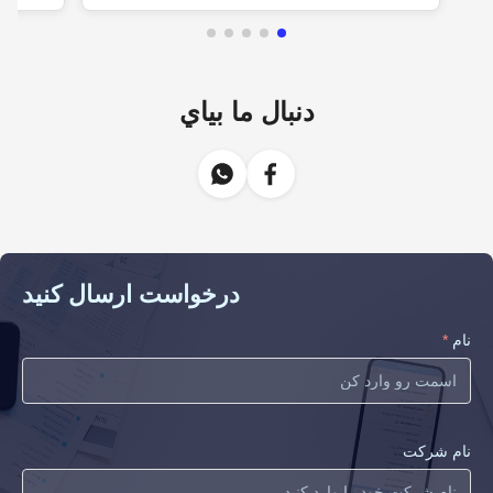
دنبال ما بياي
درخواست ارسال کنید
نام
*
نام شرکت