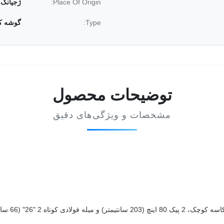
Place Of Origin:
ژجیانگ
Type:
گوشه ک
توضیحات محصول
مشخصات و ویژگی‌های دقیق