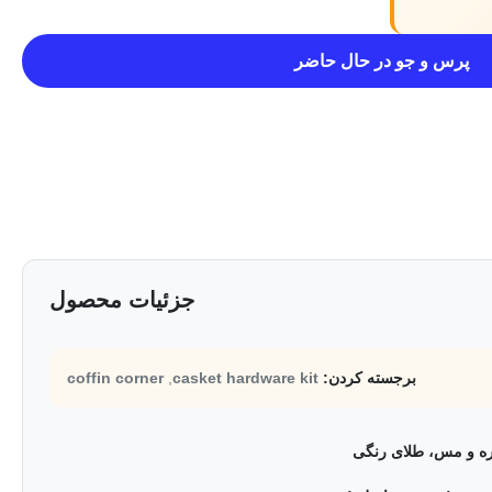
پرس و جو در حال حاضر
جزئیات محصول
برجسته کردن:
casket hardware kit
,
coffin corner
ره و مس، طلای رنگی