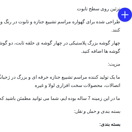
تزئین روی سطح تابوت
طراحی شده برای گهواره مراسم تشییع جنازه و تابوت در رنگ و 
کنند.
چهار گوشه بزرگ پلاستیکی در چهار گوشه ی حلقه ثابت، دو گو
گوشه ها اضافه کنید.
مزیت:
ما یک تولید کننده مراسم تشییع جنازه حرفه ای و بزرگ در ژجیا
اتصالات، محصولات سخت افزاری لولا و غیره
ما در این زمینه 7 ساله بوده ایم، شما می توانید مطمئن باشید که شما می توانید انتخاب کنید. کارخانه ما همچنین می تواند محصولات را با توجه به نمونه های مشتریان ما و همچنین طراحی.
بسته بندی و حمل و نقل:
بسته بندی: