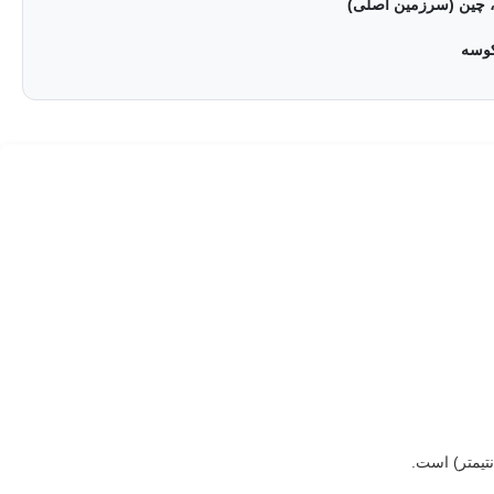
، چین (سرزمین اصلی)
وسه