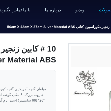
ولات
ویدیو
درباره ما
با ما تماس بگیرید
r Material ABS