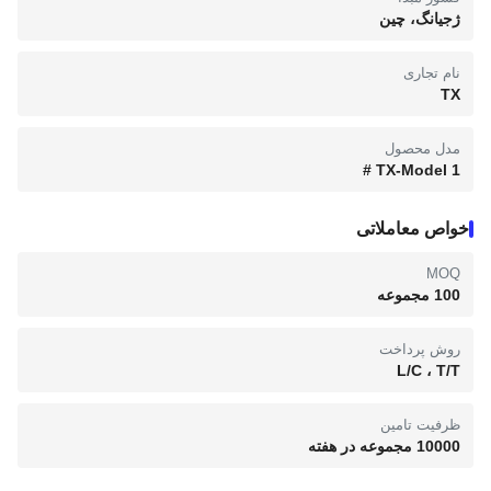
ژجیانگ، چین
نام تجاری
TX
مدل محصول
TX-Model 1 #
خواص معاملاتی
MOQ
100 مجموعه
روش پرداخت
L/C ، T/T
ظرفیت تامین
10000 مجموعه در هفته