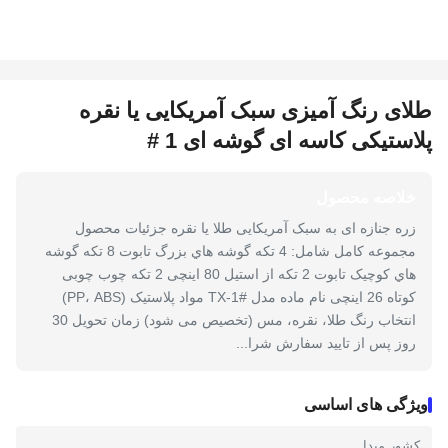
طلای رنگ آمیزی سبک آمریکایی یا نقره
پلاستیکی کاسه ای گوشه ای 1 #
خلاصه محصول
زره جنازه ای به سبک آمریکایی طلا یا نقره جزئیات محصول
مجموعه کامل شامل: 4 تکه گوشه هاي بزرگ تابوت 8 تکه گوشه
هاي کوچيک تابوت 2 تکه از استیل 80 اینچی 2 تکه چوب چوبی
کوتاه 26 اینچی نام ماده مدل TX-1# مواد پلاستیک (PP، ABS)
انتخاب رنگ طلا، نقره، مس (تخصیص می شود) زمان تحویل 30
روز پس از تایید سفارش شرا...
ویژگی های اساسی
کشور مبدا