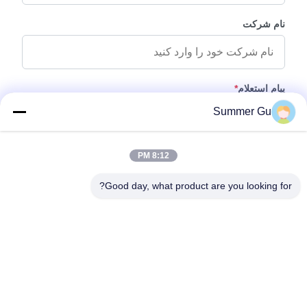
نام شرکت
پیام استعلام
*
Summer Gu
8:12 PM
Good day, what product are you looking for?
پیوست کردن فایل‌ها
انتخاب فایل‌ها
شما می‌توانید تا 5 فایل بارگذاری کنید و اندازه هر فایل حداکثر 10 مگابایت
است.
ارسال