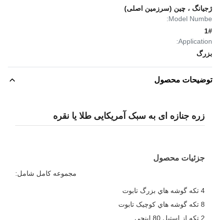
ژجیانگ ، چین (سرزمین اصلی)
Model Numbe:
1#
Application:
بزرگ
توضیحات محصول
زره جنازه ای به سبک آمریکایی طلا یا نقره
جزئیات محصول
مجموعه کامل شامل:
4 تکه گوشه هاي بزرگ تابوت
8 تکه گوشه هاي کوچيک تابوت
2 تکه از استیل 80 اینچی