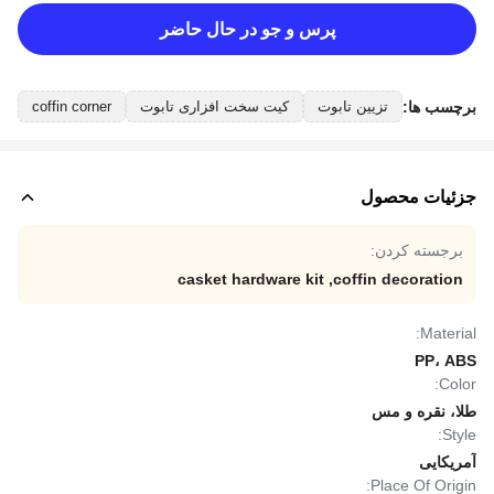
پرس و جو در حال حاضر
برچسب ها:
تزیین تابوت
کیت سخت افزاری تابوت
coffin corner
جزئیات محصول
برجسته کردن:
casket hardware kit
,
coffin decoration
Material:
PP، ABS
Color:
طلا، نقره و مس
Style:
آمریکایی
Place Of Origin: