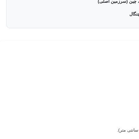
، چین (سرزمین اصلی)
نگال