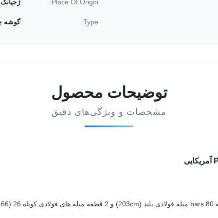
Place Of Origin:
ژجیانگ
Type:
گوشه چ
توضیحات محصول
مشخصات و ویژگی‌های دقیق