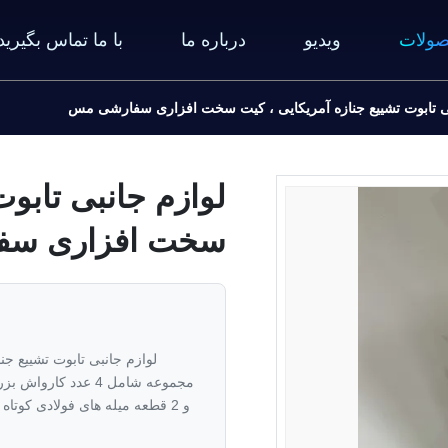
ولات
ویدیو
درباره ما
با ما تماس بگیرید
بی تابوت تشییع جنازه آمریکایی ، کیت سخت افزاری سفارشی مس
لوازم جانبی تابوت
سخت افزاری س