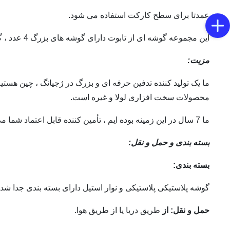
عمدتا برای سطح کارکت استفاده می شود.
این مجموعه گوشه ای از تابوت دارای گوشه های بزرگ 4 عدد ، گوشه های کوچک 4 قطعه ، میله های فولادی بلند و 2 قطعه کوچک در ضمن میله های فولادی را در گوشه ها قرار دهید.
مزیت:
ما یک تولید کننده تدفین حرفه ای و بزرگ در ژجیانگ ، چین هست
محصولات سخت افزاری لولا و غیره است.
ما 7 سال در این زمینه بوده ایم ، تأمین کننده قابل اعتماد شما می توانید انتخاب کنید. کارخانه ما همچنین می تواند محصولات را با توجه به نمونه های مشتریان و همچنین نقاشی تولید کند.
بسته بندی و حمل و نقل:
بسته بندی:
گوشه پلاستیکی پلاستیکی و نوار استیل دارای بسته بندی جدا شده ، گوشه پلاستیکی 20sets در هر کارتن ، نوار فولادی 10sets در هر کارتن ، ets
حمل و نقل: از
طریق دریا یا از طریق هوا.