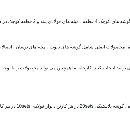
یم. محصولات اصلی شامل گوشه های تابوت ، میله های نوسان ، اتصالات
10s نوار فولادی کوتاه برای هر کارتن است.