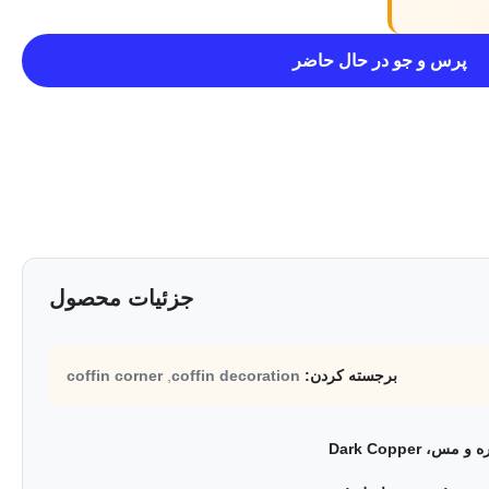
پرس و جو در حال حاضر
جزئیات محصول
برجسته کردن:
coffin decoration
,
coffin corner
 مس، Dark Copper