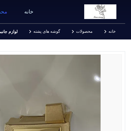
خانه
محص
خانه
محصولات
گوشه های پشته
لوازم جان