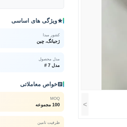
ویژگی های اساسی
کشور مبدا
ژجیانگ، چین
مدل محصول
مدل 7 #
خواص معاملاتی
MOQ
>
100 مجموعه
ظرفیت تامین