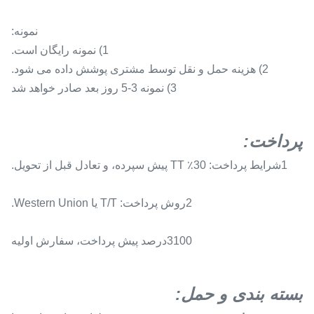
نمونه:
1) نمونه رایگان است.
2) هزینه حمل و نقل توسط مشتری پوشش داده می شود.
3) نمونه 3-5 روز بعد صادر خواهد شد
پرداخت
:
1شرايط پرداخت: 30٪ TT پيش سپرده، و تعادل قبل از تحویل.
2روش پرداخت: T/T یا Western Union.
3100درصد پيش پرداخت، سفارش اوليه
بسته بندی و حمل: