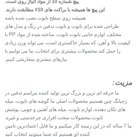
پیچ شماره 10 از مواد آلیاژ روی است.
این پیچ ها همیشه با براکت های 10# مطابقت دارند.
هميشه روي سطح تابوت نصب شده باشه
طراحی شده برای تابوت و تابوت تدفین در رنگ و مدل های
مختلف. لوازم جانبی تابوت تابوت، ساخته شده از مواد PP با
کیفیت بالا و آهن، که بسیار خاکستری است، می تواند وزن زیادی
را حمل کند.محصولات بیشتری برای انتخاب، ما می توانیم با
نیازهای مشتری سفارشی کنیم.
مزیت:
ما حرفه ای ترین و بزرگ ترین تولید کننده مراسم تدفین در
ژجیانگ چین هستیم محصولات اصلی ما گوشه های تابوت، میله
های تکان دهنده، لوازم تابوت، میله های آهنین و چوبی، پوشش
تابوت،محصولات سخت افزاری چرخدستی و غیره.
ما 7 ساله که در اين زمينه کار ميکنيم و ما قابل اعتمادترين تامين
کننده اي هستيم که شما ميتونيد انتخاب کنيد