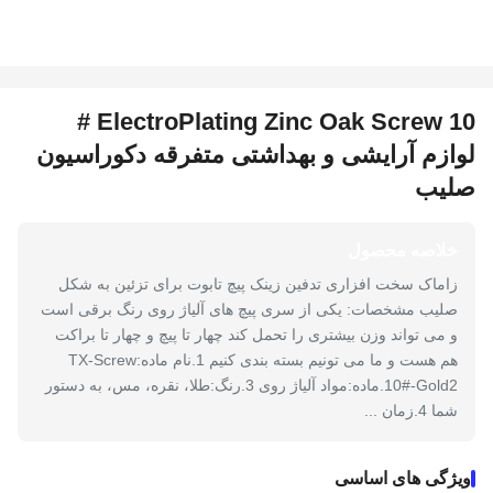
ElectroPlating Zinc Oak Screw 10 #
لوازم آرایشی و بهداشتی متفرقه دکوراسیون
صلیب
خلاصه محصول
زاماک سخت افزاری تدفین زینک پیچ تابوت برای تزئین به شکل
صلیب مشخصات: یکی از سری پیچ های آلیاژ روی رنگ برقی است
و می تواند وزن بیشتری را تحمل کند چهار تا پیچ و چهار تا براکت
هم هست و ما می تونیم بسته بندی کنیم 1.نام ماده:TX-Screw
10#-Gold2.ماده:مواد آلیاژ روی 3.رنگ:طلا، نقره، مس، به دستور
شما 4.زمان ...
ویژگی های اساسی