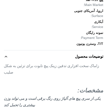
Main Market:
اروپا، آمریکای جنوبی
Surface:
آبکاری
Service:
نمونه رایگان
Payment Term:
T/T، وسترن یونیون
توضیحات محصول
زاماک سخت افزاری تدفین زینک پیچ تابوت برای تزئین به شکل
صلیب
مشخصات:
یکی از سری پیچ های آلیاژ روی رنگ برقی است و می تواند وزن
بیشتری را تحمل کند