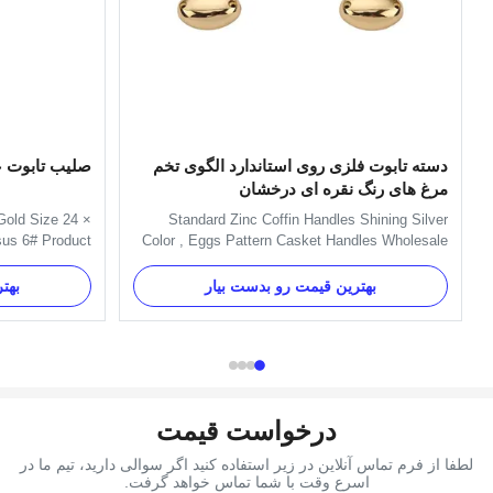
دسته تابوت فلزی روی استاندارد الگوی تخم
صلیب تابوت 
مرغ های رنگ نقره ای درخشان
 Gold Size 24 ×
Standard Zinc Coffin Handles Shining Silver
sus 6# Product
Color , Eggs Pattern Casket Handles Wholesale
 is 24×14cm. It
Standard Coffin Zinc Fitting Metal Casket Handle
ting. Item Name
With Silver Color Eggs Pattern Specification:
بهترین قیمت رو بدست بیار
بهت
al Plastic(PP)
H9026 handle is used with H9026-1 handle or
d as customer's
H9026 long handle. Main decorate the side of the
st Size 24×14 ...
coffin. One set always ...
درخواست قیمت
لطفا از فرم تماس آنلاین در زیر استفاده کنید اگر سوالی دارید، تیم ما در
اسرع وقت با شما تماس خواهد گرفت.