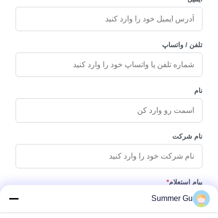
تلفن / واتساپ
نام
نام شرکت
پیام استعلام
*
Summer Gu