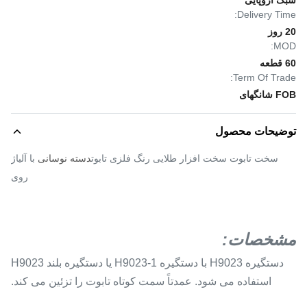
سبک اروپایی
Delivery Time:
20 روز
MOD:
60 قطعه
Term Of Trade:
FOB شانگهای
توضیحات محصول
سخت تابوت سخت افزار طلایی رنگ فلزی تابوت
دسته نوسانی
با آلیاژ
روی
مشخصات:
دستگیره H9023 با دستگیره H9023-1 یا دستگیره بلند H9023
استفاده می شود. عمدتاً سمت کوتاه تابوت را تزئین می کند.