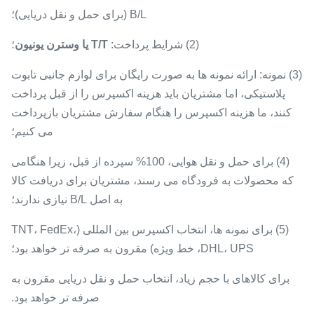
B/L (برای حمل و نقل دریایی)؛
(2) شرایط پرداخت:
T/T یا وسترن یونیون
؛
(3) نمونه: ارائه نمونه ها به صورت رایگان برای لوازم جانبی تابوت
پلاستیکی، اما مشتریان باید هزینه اکسپرس را از قبل پرداخت
کنند، ما هزینه اکسپرس را هنگام سفارش مشتریان بازپرداخت
می کنیم؛
(4) برای حمل و نقل هوایی، 100% سپرده از قبل، زیرا هنگامی
که محصولات به فرودگاه می رسند، مشتریان برای دریافت کالا
به اصل B/L نیازی ندارند؛
(5) برای نمونه ها، انتخاب اکسپرس بین المللی (TNT، FedEx،
DHL، UPS، خط ویژه) مقرون به صرفه تر خواهد بود؛
برای کالاهای با حجم زیاد، انتخاب حمل و نقل دریایی مقرون به
صرفه تر خواهد بود.