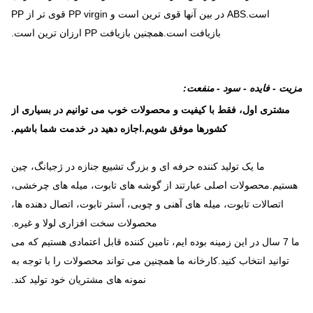
است.ABS در بین آنها قوی ترین است و PP virgin قوی تر از PP
بازیافت است.همچنین بازیافت PP ارزان ترین است.
مزیت - فایده - سود - منفعت:
مشتری اول، فقط با کیفیت و محصولات خوب می توانیم در بسیاری از
کشورها موفق شویم.اجازه دهید در خدمت شما باشیم.
ما یک تولید کننده حرفه ای و بزرگ تشییع جنازه در ژجیانگ، چین
هستیم.محصولات اصلی عبارتند از گوشه های تابوت، میله های چرخشی،
اتصالات تابوت، میله های آهنی و چوبی، آستر تابوت، اتصال دهنده ها،
محصولات سخت افزاری لولا و غیره.
ما 7 سال در این زمینه بوده ایم، تامین کننده قابل اعتمادی هستیم که می
توانید انتخاب کنید.کارخانه ما همچنین می تواند محصولات را با توجه به
نمونه های مشتریان خود تولید کند.