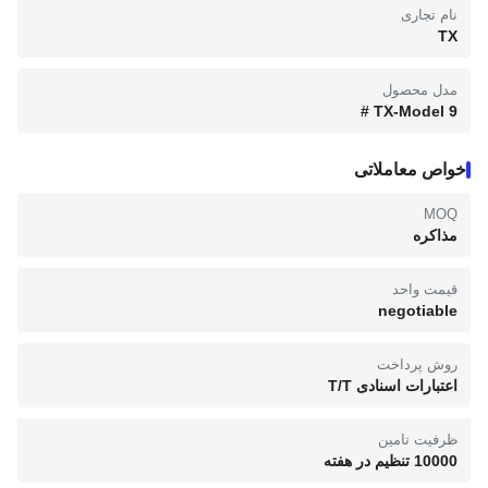
نام تجاری
TX
مدل محصول
TX-Model 9 #
خواص معاملاتی
MOQ
مذاکره
قیمت واحد
negotiable
روش پرداخت
اعتبارات اسنادی T/T
ظرفیت تامین
10000 تنظیم در هفته