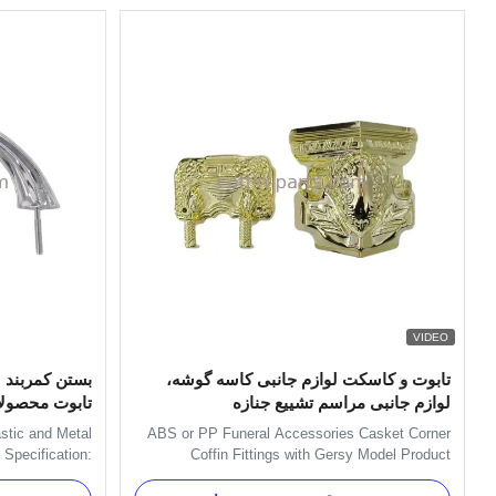
VIDEO
تابوت و کاسکت لوازم جانبی کاسه گوشه،
بستن کمربند 
لوازم جانبی مراسم تشییع جنازه
تابوت محصول
astic and Metal
ABS or PP Funeral Accessories Casket Corner
Specification:
Coffin Fittings with Gersy Model Product
ckets, gaskets
Description: This is Christ Model Corner. One