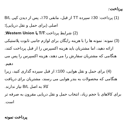
پرداخت
:
(1) پرداخت: 30٪ سپرده TT از قبل، مابقی 70٪، پس از دیدن کپی B/L
اصلی (برای حمل و نقل دریایی)؛
(2) شرایط پرداخت:
T/T یا Western Union
;
(3) نمونه: نمونه ها را با هزینه رایگان برای لوازم جانبی تابوت پلاستیکی
ارائه دهید، اما مشتریان باید هزینه اکسپرس را از قبل پرداخت کنند،
هنگامی که مشتریان سفارش را می دهند، هزینه اکسپرس را پس می
دهیم.
(4) برای حمل و نقل هوایی، 100٪ از قبل سپرده گذاری کنید، زیرا
هنگامی که محصولات به بندر هوایی می رسند، مشتریان برای دریافت
کالا به اصل B/L نیاز ندارند.
برای کالاهای با حجم زیاد، انتخاب حمل و نقل دریایی مقرون به صرفه تر
است.
پرداخت نمونه