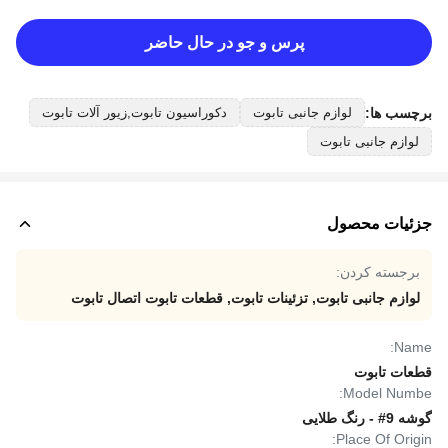
پرس و جو در حال حاضر
برچسب ها:
لوازم جانبی تابوت
دکوراسیون تابوت,زیور آلات تابوت
لوازم جانبی تابوت
جزئیات محصول
برجسته کردن:
لوازم جانبی تابوت
,
تزئینات تابوت
,
قطعات تابوت اتصال تابوت
Name:
قطعات تابوت
Model Numbe:
گوشه 9# - رنگ طلایی
Place Of Origin: