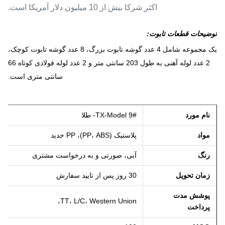
اکثر شرکا بیش از 10 میلیون دلار آمریکا است.
توضیحات قطعات تابوت:
یک مجموعه شامل 4 عدد گوشه تابوت بزرگ، 8 عدد گوشه تابوت کوچک،
2 عدد لوله آهنی به طول 203 سانتی متر و 2 عدد لوله فولادی کوتاه 66
سانتی متری است.
نام مورد
TX-Model 9#- طلا
مواد
پلاستیک (PP، ABS)، PP جدید
رنگ
آبی، صورتی و به درخواست مشتری
زمان تحویل
30 روز پس از تایید سفارش
پوشش مدت
TT، L/C، Western Union،
پرداخت