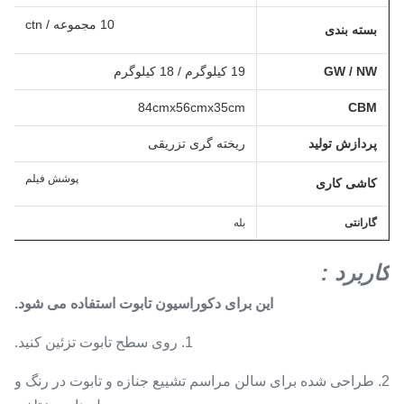
10 مجموعه / ctn
بسته بندی
GW / NW
19 کیلوگرم / 18 کیلوگرم
84cmx56cmx35cm
CBM
پردازش تولید
ریخته گری تزریقی
پوشش فیلم
کاشی کاری
گارانتی
بله
کاربرد
:
این برای دکوراسیون تابوت استفاده می شود.
1. روی سطح تابوت تزئین کنید.
2. طراحی شده برای سالن مراسم تشییع جنازه و تابوت در رنگ و