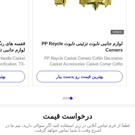
VIDEO
لوازم جانبی تابوت تزئینی تابوت PP Reycle
قفسه های رنگ
Corners
لوازم جانبی ت
g Handle Casket
PP Reycle Casket Corners Coffin Decoration
cification: TX-
Casket Accessories Casket Corner Coffin
s a set. Those
Decoration American Model 15# Casket
 Item Name TX-
Accessories Coffin Decoration 14kg Casket
بهترین قیمت رو بدست بیار
بهت
, Silver, Brass
Accessories Corner Applications: wooden or
order confirmed
metal casket handle and decoration Competitive
ent Term TT, ...
Advantage: Supply in set, competitive price and
...
درخواست قیمت
لطفا از فرم تماس آنلاین در زیر استفاده کنید اگر سوالی دارید، تیم ما در
اسرع وقت با شما تماس خواهد گرفت.