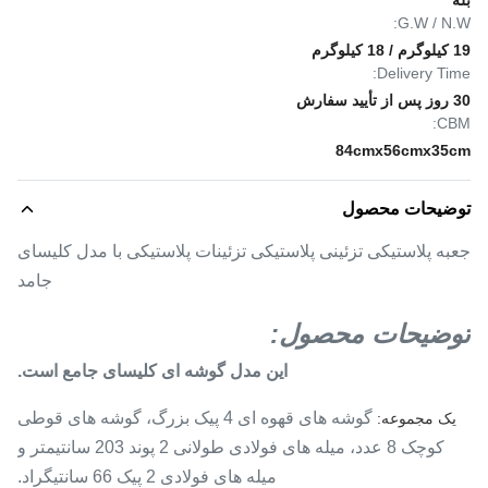
بله
G.W / N.W:
19 کیلوگرم / 18 کیلوگرم
Delivery Time:
30 روز پس از تأیید سفارش
CBM:
84cmx56cmx35cm
توضیحات محصول
جعبه پلاستیکی تزئینی پلاستیکی تزئینات پلاستیکی با مدل کلیسای
جامد
توضیحات محصول:
این مدل گوشه ای کلیسای جامع است.
گوشه های قهوه ای 4 پیک بزرگ، گوشه های قوطی
یک مجموعه:
کوچک 8 عدد، میله های فولادی طولانی 2 پوند 203 سانتیمتر و
میله های فولادی 2 پیک 66 سانتیگراد.