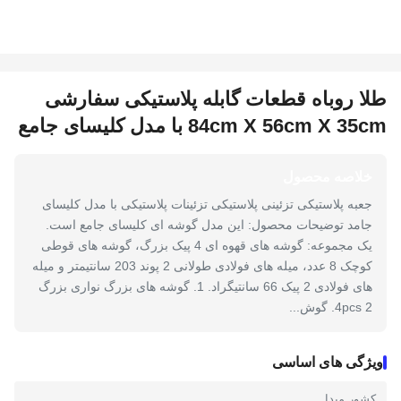
طلا روباه قطعات گابله پلاستیکی سفارشی
84cm X 56cm X 35cm با مدل کلیسای جامع
خلاصه محصول
جعبه پلاستیکی تزئینی پلاستیکی تزئینات پلاستیکی با مدل کلیسای
جامد توضیحات محصول: این مدل گوشه ای کلیسای جامع است.
یک مجموعه: گوشه های قهوه ای 4 پیک بزرگ، گوشه های قوطی
کوچک 8 عدد، میله های فولادی طولانی 2 پوند 203 سانتیمتر و میله
های فولادی 2 پیک 66 سانتیگراد. 1. گوشه های بزرگ نواری بزرگ
4pcs 2. گوش...
ویژگی های اساسی
کشور مبدا