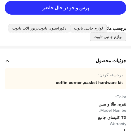
پرس و جو در حال حاضر
برچسب ها:
لوازم جانبی تابوت
دکوراسیون تابوت,زیور آلات تابوت
لوازم جانبی تابوت
جزئیات محصول
برجسته کردن:
coffin corner
,
casket hardware kit
Color:
نقره، طلا و مس
Model Numbe:
TX کلیسای جامع
Warranty: